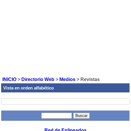
INICIO
>
Directorio Web
>
Medios
>
Revistas
Vista en orden alfabético
Red de Enlineados